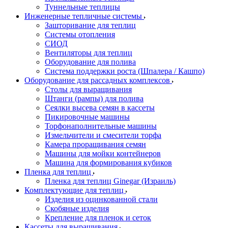
Туннельные теплицы
Инженерные тепличные системы
Зашторивание для теплиц
Системы отопления
СИОД
Вентиляторы для теплиц
Оборудование для полива
Система поддержки роста (Шпалера / Кашпо)
Оборудование для рассадных комплексов
Столы для выращивания
Штанги (рампы) для полива
Сеялки высева семян в кассеты
Пикировочные машины
Торфонаполнительные машины
Измельчители и смесители торфа
Камера проращивания семян
Машины для мойки контейнеров
Машина для формирования кубиков
Пленка для теплиц
Пленка для теплиц Ginegar (Израиль)
Комплектующие для теплиц
Изделия из оцинкованной стали
Скобяные изделия
Крепление для пленок и сеток
Кассеты для выращивания