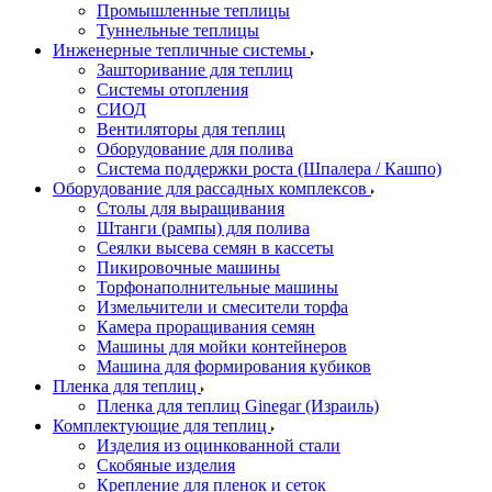
Промышленные теплицы
Туннельные теплицы
Инженерные тепличные системы
Зашторивание для теплиц
Системы отопления
СИОД
Вентиляторы для теплиц
Оборудование для полива
Система поддержки роста (Шпалера / Кашпо)
Оборудование для рассадных комплексов
Столы для выращивания
Штанги (рампы) для полива
Сеялки высева семян в кассеты
Пикировочные машины
Торфонаполнительные машины
Измельчители и смесители торфа
Камера проращивания семян
Машины для мойки контейнеров
Машина для формирования кубиков
Пленка для теплиц
Пленка для теплиц Ginegar (Израиль)
Комплектующие для теплиц
Изделия из оцинкованной стали
Скобяные изделия
Крепление для пленок и сеток