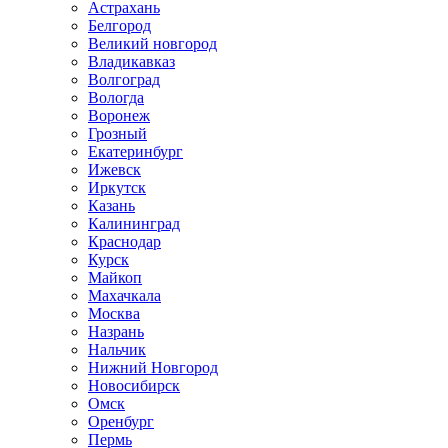
Астрахань
Белгород
Великий новгород
Владикавказ
Волгоград
Вологда
Воронеж
Грозный
Екатеринбург
Ижевск
Иркутск
Казань
Калининград
Краснодар
Курск
Майкоп
Махачкала
Москва
Назрань
Нальчик
Нижний Новгород
Новосибирск
Омск
Оренбург
Пермь