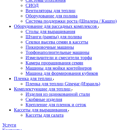
Системы отопления
СИОД
Вентиляторы для теплиц
Оборудование для полива
Система поддержки роста (Шпалера / Кашпо)
Оборудование для рассадных комплексов
Столы для выращивания
Штанги (рампы) для полива
Сеялки высева семян в кассеты
Пикировочные машины
Торфонаполнительные машины
Измельчители и смесители торфа
Камера проращивания семян
Машины для мойки контейнеров
Машина для формирования кубиков
Пленка для теплиц
Пленка для теплиц Ginegar (Израиль)
Комплектующие для теплиц
Изделия из оцинкованной стали
Скобяные изделия
Крепление для пленок и сеток
Кассеты для выращивания
Кассеты для салата
Услуги