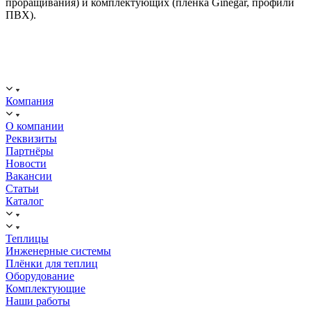
проращивания) и комплектующих (пленка Ginegar, профили
ПВХ).
ООО "ИСТОК": работаем с 2006 года.
ИНН: 2312288395, ОГРН 1192375082272
Компания
О компании
Реквизиты
Партнёры
Новости
Вакансии
Статьи
Каталог
Теплицы
Инженерные системы
Плёнки для теплиц
Оборудование
Комплектующие
Наши работы