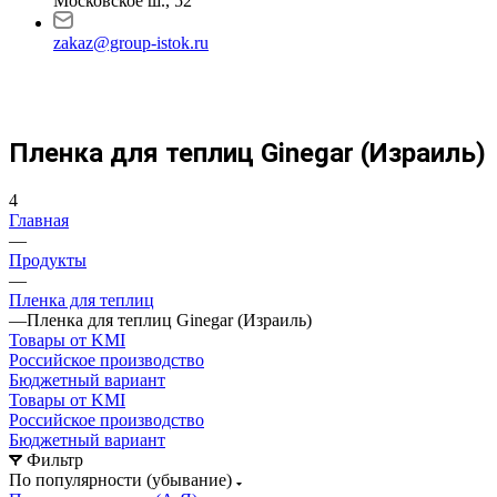
Московское ш., 52
zakaz@group-istok.ru
Пленка для теплиц Ginegar (Израиль)
4
Главная
—
Продукты
—
Пленка для теплиц
—
Пленка для теплиц Ginegar (Израиль)
Товары от KMI
Российское производство
Бюджетный вариант
Товары от KMI
Российское производство
Бюджетный вариант
Фильтр
По популярности (убывание)