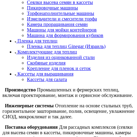
Сеялки высева семян в кассеты
Пикировочные машины
Торфонаполнительные машины
Измельчители и смесители торфа
Камера проращивания семян
Машины для мойки контейнеров
Машина для формирования кубиков
Пленка для теплиц
Пленка для теплиц Ginegar (Израиль)
Комплектующие для теплиц
Изделия из оцинкованной стали
Скобяные изделия
Крепление для пленок и сеток
Кассеты для выращивания
Кассеты для салата
Производство
Промышленных и фермерских теплиц,
включая проектирование, монтаж и сервисное обслуживание.
Инженерные системы
Отопление на основе стальных труб,
горизонтальное зашторивание, полив, освещение, увлажнение
СИОД, микроклимат и так далее.
Поставка оборудования
Для рассадных комплексов (сеялки
для высева семян в кассеты, пикировочные машины, камеры