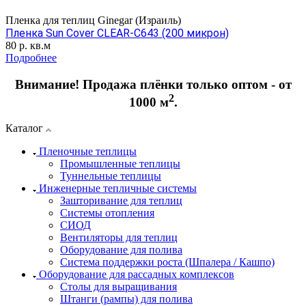
Пленка для теплиц Ginegar (Израиль)
Пленка Sun Cover CLEAR-C643 (200 микрон)
80
р.
кв.м
Подробнее
Внимание! Продажа плёнки только оптом - от
2
1000 м
.
Каталог
Пленочные теплицы
Промышленные теплицы
Туннельные теплицы
Инженерные тепличные системы
Зашторивание для теплиц
Системы отопления
СИОД
Вентиляторы для теплиц
Оборудование для полива
Система поддержки роста (Шпалера / Кашпо)
Оборудование для рассадных комплексов
Столы для выращивания
Штанги (рампы) для полива