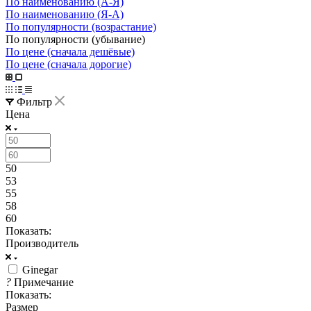
По наименованию (А-Я)
По наименованию (Я-А)
По популярности (возрастание)
По популярности (убывание)
По цене (сначала дешёвые)
По цене (сначала дорогие)
Фильтр
Цена
50
53
55
58
60
Показать:
Производитель
Ginegar
?
Примечание
Показать:
Размер